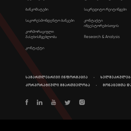
ბანკომატები
საკრედიტო რეიტინგები
საკორესპონდენტო ბანკები
კონტაქტი
ინვესტორებისთვის
კორპორაციული
პასუხისმგებლობა
Research & Analysis
კონტაქტი
სამართლებრივი ინფორმაცია
ხელშეკრულებ
კორპორატიული მმართველობა
მონაცემთა დ