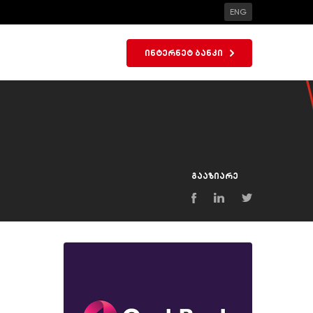
ENG
ინტერნეტ ბანკი
გააზიარე