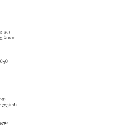
აღდე
ტებითი
იმუმ
ვად
ილების
სცეს