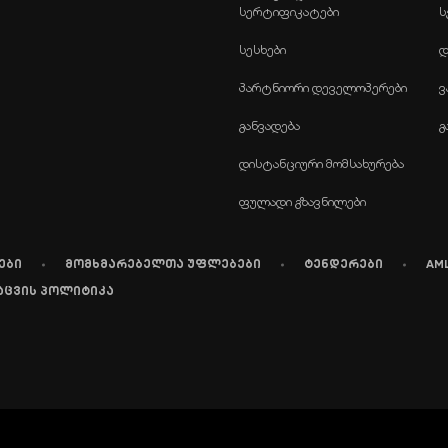
სერტიფიკატები
ს
სესხები
დ
პარტნიორი დეველოპერები
ვ
განვადება
გ
დისტანციური მომსახურება
ფულადი გზავნილები
ები
მომხმარებელთა უფლებები
ტენდერები
AM
აცვის პოლიტიკა