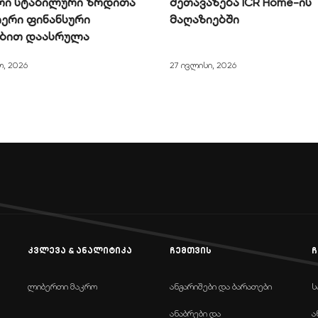
რი სტაბილური ზრდითა
შეთავაზება ICR Home-ის
ერი ფინანსური
მაღაზიებში
ებით დაასრულა
ო, 2026
27 ივლისი, 2026
კვლევა & ანალიტიკა
ჩემთვის
ჩ
ლიბერთი მაკრო
ანგარიშები და ბარათები
ს
ანაბრები და
ა