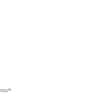
ეტჯერ