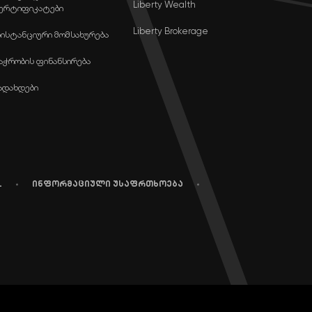
Liberty Wealth
ერტიფიკატები
Liberty Brokerage
ისტანციური მომსახურება
აჭრობის ფინანსირება
ადახდები
L
ინფორმაციული უსაფრთხოება