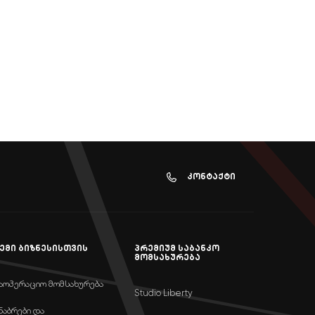
კონტაქტი
ემი ბიზნესისთვის
პრემიუმ საბანკო
მომსახურება
აოპერაციო მომსახურება
Studio Liberty
ნაბრები და