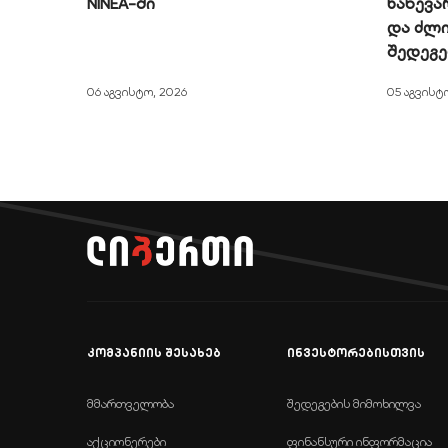
NINEA-ში
ნახევა
და ძლი
შედეგ
06 აგვისტო, 2026
05 აგვისტ
კომპანიის შესახებ
ინვესტორებისთვის
მმართველობა
შედეგების მიმოხილვა
აქციონერები
ფინანსური ინფორმაცია