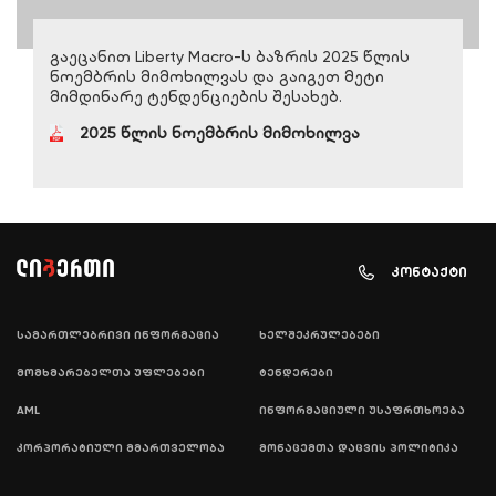
გაეცანით Liberty Macro-ს ბაზრის 2025 წლის
ნოემბრის მიმოხილვას და გაიგეთ მეტი
მიმდინარე ტენდენციების შესახებ.
2025 წლის ნოემბრის მიმოხილვა
კონტაქტი
სამართლებრივი ინფორმაცია
ხელშეკრულებები
მომხმარებელთა უფლებები
ტენდერები
AML
ინფორმაციული უსაფრთხოება
კორპორატიული მმართველობა
მონაცემთა დაცვის პოლიტიკა