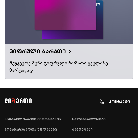
ციფრული ბარათი
შეუკვეთე შენი ციფრული ბარათი ყველაზე
მარტივად
კონტაქტი
სამართლებრივი ინფორმაცია
ხელშეკრულებები
მომხმარებელთა უფლებები
ტენდერები