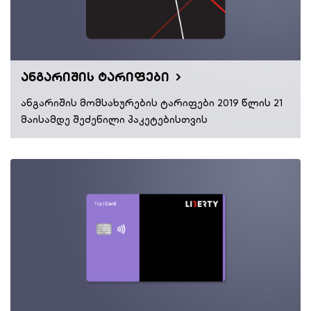
ანგარიშის ტარიფები
ანგარიშის მომსახურების ტარიფები 2019 წლის 21
მაისამდე შეძენილი პაკეტებისთვის