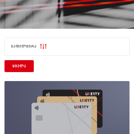
გაფილტვრა
ყველა