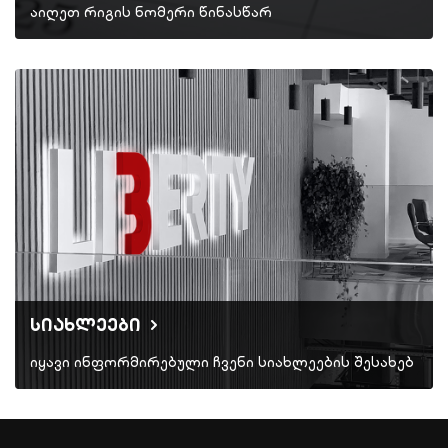
აიღეთ რიგის ნომერი წინასწარ
სიახლეები
იყავი ინფორმირებული ჩვენი სიახლეების შესახებ