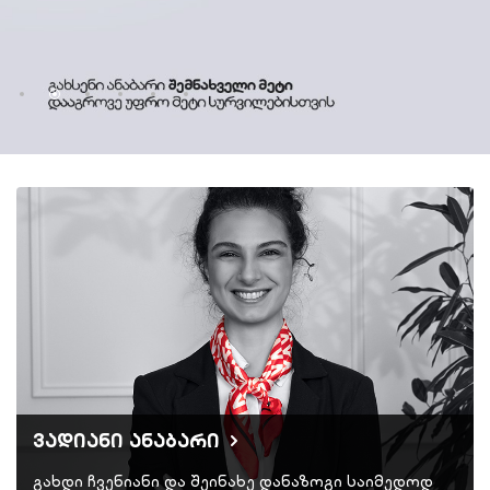
ვადიანი ანაბარი
გახდი ჩვენიანი და შეინახე დანაზოგი საიმედოდ