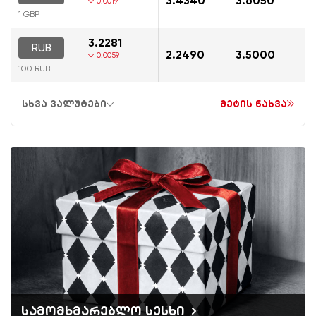
3.4340
3.6050
0.0019
1 GBP
3.2281
RUB
2.2490
3.5000
0.0059
100 RUB
სხვა ვალუტები
მეტის ნახვა
სამომხმარებლო სესხი