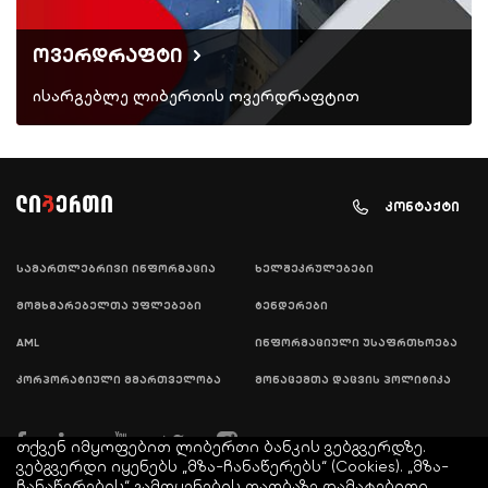
ოვერდრაფტი
ისარგებლე ლიბერთის ოვერდრაფტით
კონტაქტი
სამართლებრივი ინფორმაცია
ხელშეკრულებები
მომხმარებელთა უფლებები
ტენდერები
AML
ინფორმაციული უსაფრთხოება
კორპორატიული მმართველობა
მონაცემთა დაცვის პოლიტიკა
თქვენ იმყოფებით ლიბერთი ბანკის ვებგვერდზე.
ვებგვერდი იყენებს „მზა-ჩანაწერებს“ (Cookies). „მზა-
ჩანაწერების“ გამოყენების თაობაზე დამატებითი