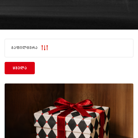
გაფილტვრა
ყველა