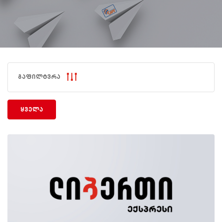
გაფილტვრა
ყველა