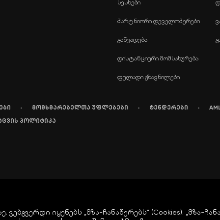
სესხები
დ
პარტნიორი დეველოპერები
ვ
განვადება
გ
დისტანციური მომსახურება
ფულადი გზავნილები
ები
მომხმარებელთა უფლებები
ტენდერები
AM
აცვის პოლიტიკა
ვებგვერდი იყენებს „მზა-ჩანაწერებს“ (Cookies). „მზა-ჩან