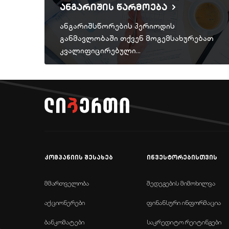
ანგარიშის წარმოება
ანგარიშსწორების პერიოდის
განმავლობაში თქვენ მოგემსახურებათ
კვალიფიცირებული…
კომპანიის შესახებ
ინვესტორებისთვის
მმართველობა
შედეგების მიმოხილვა
აქციონერები
ფინანსური ინფორმაცია
ბანკომატები
საკრედიტო რეიტინგები