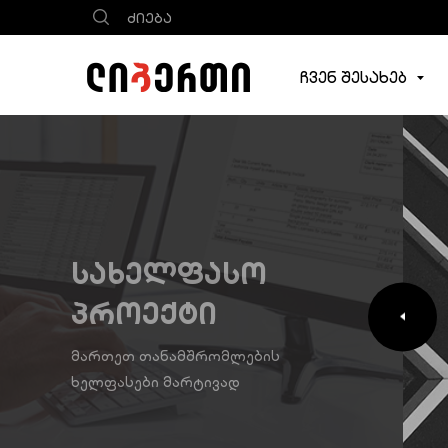
ჩვენ შესახებ
სახელფასო
პროექტი
მართეთ თანამშრომლების
ხელფასები მარტივად