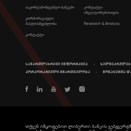
საკორესპონდენტო ბანკები
კონტაქტი
ინვესტორებისთვის
კორპორაციული
პასუხისმგებლობა
Research & Analysis
კონტაქტი
სამართლებრივი ინფორმაცია
ხელშეკრულებ
კორპორატიული მმართველობა
მონაცემთა დ
© COPYRIGHT LIBERTY 2021
თქვენ იმყოფებით ლიბერთი ბანკის ვებგვერდზე. 