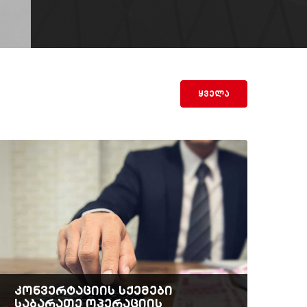
ყველა
კონვერტაციის სქემები
საბარათე ოპერაციის