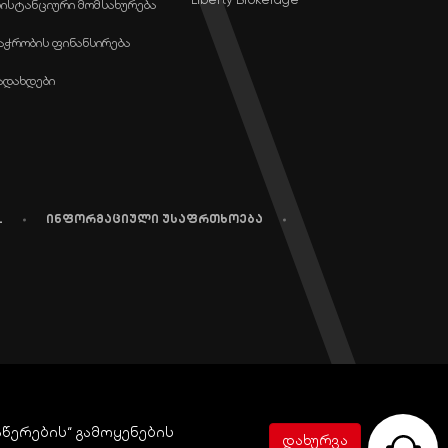
ისტანციური მომსახურება
აჭრობის ფინანსირება
ადახდები
L
ინფორმაციული უსაფრთხოება
აწერების“ გამოყენების
დახურვა