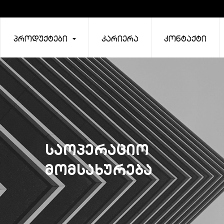
პროდუქტები
კარიერა
კონტაქტი
საოპერაციო
მომსახურება