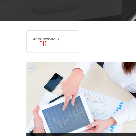
გაფილტვრა