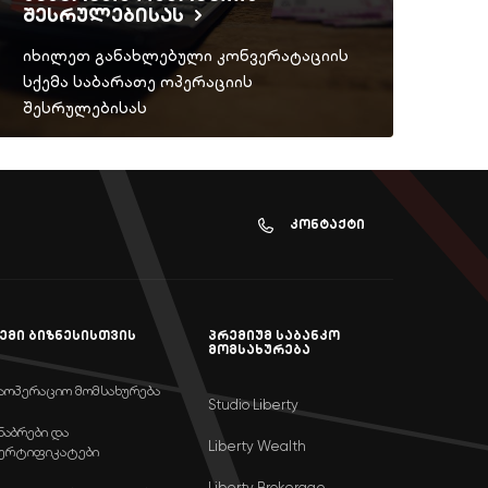
შესრულებისას
იხილეთ განახლებული კონვერატაციის
სქემა საბარათე ოპერაციის
შესრულებისას
კონტაქტი
ემი ბიზნესისთვის
პრემიუმ საბანკო
მომსახურება
აოპერაციო მომსახურება
Studio Liberty
ნაბრები და
Liberty Wealth
ერტიფიკატები
Liberty Brokerage