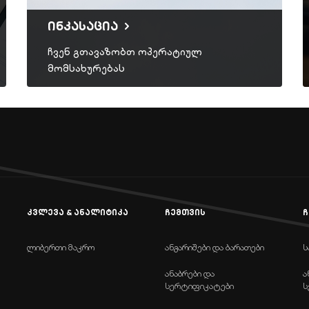
ინკასაცია
ჩვენ გთავაზობთ ოპერატიულ
მომსახურებას
კვლევა & ანალიტიკა
ჩემთვის
ჩ
ლიბერთი მაკრო
ანგარიშები და ბარათები
ს
ანაბრები და
ა
სერტიფიკატები
ს