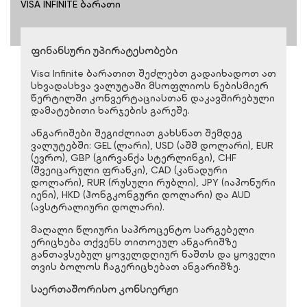
VISA INFINITE ბარათი
ფინანსური უპირატესობები
Visa Infinite ბარათით შეძლებთ გადაიხადოთ ათ
სხვადასხვა ვალუტაში მსოფლიოს ნებისმიერ
წერტილში კონვერტაციასთან დაკავშირებული
დამატებითი ხარჯების გარეშე.
ანგარიშები შეგიძლიათ გახსნათ შემდეგ
ვალუტებში: GEL (ლარი), USD (აშშ დოლარი), EUR
(ევრო), GBP (გირვანქა სტერლინგი), CHF
(შვეიცარული ფრანკი), CAD (კანადური
დოლარი), RUR (რუსული რუბლი), JPY (იაპონური
იენი), HKD (ჰონგკონგური დოლარი) და AUD
(ავსტრალიური დოლარი).
მაღალი წლიური საპროცენტო სარგებელი
ერიცხება თქვენს თითოეულ ანგარიშზე
განთავსებულ ყოველდღიურ ნაშთს და ყოველი
თვის ბოლოს ჩაგერიცხებათ ანგარიშზე.
საერთაშორისო კონსიერჟი