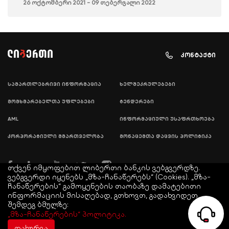
26 ოქტომბერი 2021 - 09 თებერვალი 2022
კონტაქტი
სამართლებრივი ინფორმაცია
ხელშეკრულებები
მომხმარებელთა უფლებები
ტენდერები
AML
ინფორმაციული უსაფრთხოება
კორპორატიული მმართველობა
მონაცემთა დაცვის პოლიტიკა
თქვენ იმყოფებით ლიბერთი ბანკის ვებგვერდზე.
ვებგვერდი იყენებს „მზა-ჩანაწერებს“ (Cookies). „მზა-
ჩანაწერების“ გამოყენების თაობაზე დამატებითი
ინფორმაციის მისაღებად, გთხოვთ, გადახვიდეთ
შემდეგ ბმულზე:
© COPYRIGHT LIBERTY 2021
„მზა-ჩანაწერების“ პოლიტიკა.
დახურვა