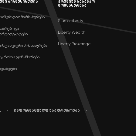
ემი ბიზნესისთვის
პრემიუმ საბანკო
მომსახურება
აოპერაციო მომსახურება
Studio Liberty
ნაბრები და
Liberty Wealth
ერტიფიკატები
Liberty Brokerage
ისტანციური მომსახურება
აჭრობის ფინანსირება
ადახდები
L
ინფორმაციული უსაფრთხოება