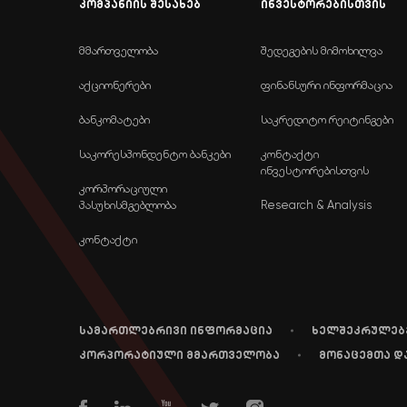
კომპანიის შესახებ
ინვესტორებისთვის
მმართველობა
შედეგების მიმოხილვა
აქციონერები
ფინანსური ინფორმაცია
ბანკომატები
საკრედიტო რეიტინგები
საკორესპონდენტო ბანკები
კონტაქტი
ინვესტორებისთვის
კორპორაციული
პასუხისმგებლობა
Research & Analysis
კონტაქტი
სამართლებრივი ინფორმაცია
ხელშეკრულებ
კორპორატიული მმართველობა
მონაცემთა დ