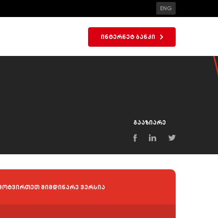
ENG
ინტერნეტ ბანკი
გააზიარე
მოტვირთეთ მიმდინარე ვერსია