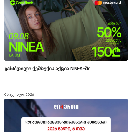
გაზრდილი ქეშბექის აქცია NINEA-ში
06 აგვისტო, 2026