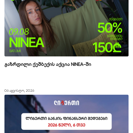
გაზრდილი ქეშბექის აქცია NINEA-ში
06 აგვისტო, 2026