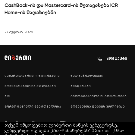
CashBack-ის და Mastercard-ის შეთავაზება ICR
Home-ის მაღაზიებში
27 ივლისი, 2026
კონტაქტი
სამართლებრივი ინფორმაცია
ხელშეკრულებები
მომხმარებელთა უფლებები
ტენდერები
AML
ინფორმაციული უსაფრთხოება
კორპორატიული მმართველობა
მონაცემთა დაცვის პოლიტიკა
თქვენ იმყოფებით ლიბერთი ბანკის ვებგვერდზე.
ვებგვერდი იყენებს „მზა-ჩანაწერებს“ (Cookies). „მზა-