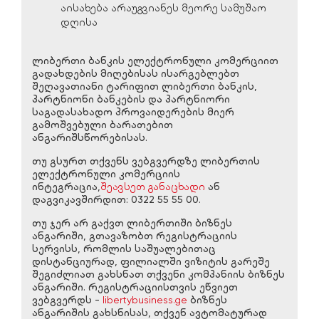
აისახება არაუგვიანეს მეორე სამუშაო
დღისა
ლიბერთი ბანკის ელექტრონული კომერციით
გადახდების მიღებისას ისარგებლებთ
შეღავათიანი ტარიფით ლიბერთი ბანკის,
პარტნიონი ბანკების და პარტნიორი
საგადასახადო პროვაიდერების მიერ
გამოშვებული ბარათებით
ანგარიშსწორებისას.
თუ გსურთ თქვენს ვებგვერდზე ლიბერთის
ელექტრონული კომერციის
ინტეგრაცია,
შეავსეთ განაცხადი
ან
დაგვიკავშირდით: 0322 55 55 00.
თუ ჯერ არ გაქვთ ლიბერთიში ბიზნეს
ანგარიში, გთავაზობთ რეგისტრაციის
სერვისს, რომლის საშუალებითაც
დისტანციურად, ფილიალში ვიზიტის გარეშე
შეგიძლიათ გახსნათ თქვენი კომპანიის ბიზნეს
ანგარიში. რეგისტრაციისთვის ეწვიეთ
ვებგვერდს -
libertybusiness.ge
ბიზნეს
ანგარიშის გახსნისას, თქვენ ავტომატურად