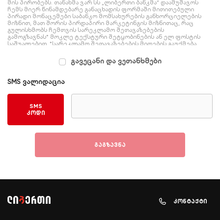
მის პირობებს. თანახმა ვარ სს „ლიბერთი ბანკმა“ დაამუშავოს
ჩემს მიერ წინამდებარე განაცხადის ფორმაში მითითებული
პირადი მონაცემები საბანკო მომსახურების განხორციელების
მიზნით, მათ შორის პირდაპირი მარკეტინგის მიზნითაც, რაც
გულისხმობს ჩემთვის სარეკლამო შეთავაზებების
გამოგზავნას* მოკლე ტექსტური შეტყობინების ან ელ ფოსტის
საშუალებით. *სარეკლამო შეთავაზებების მიღების გაუქმება
შესაძლებელია ნებისმიერ დროს. ამისათვის, საკმარისია
მობილური ტელეფონით გაგზავნოთ მოკლე ტექსტური
გავეცანი და ვეთანხმები
შეტყობინება (SMS) ტექსტით NOSMS ნომერზე 91036 (SMS
რეკლამის ავტომატური გათიშვის მოთხოვნისთვის),
დააჭიროთ შეთავაზების გამოწერის გაუქმების ბმულს ელ
SMS ვალიდაცია
ფოსტით მიღებულ შეტყობინებაში (ელ ფოსტის რეკლამის
ავტომატური გათიშვის მოთხოვნით) ან დაგვირეკოთ ცხელ
ხაზზე 0322 55 55 00
SMS
კოდი
გაგზავნა
კონტაქტი