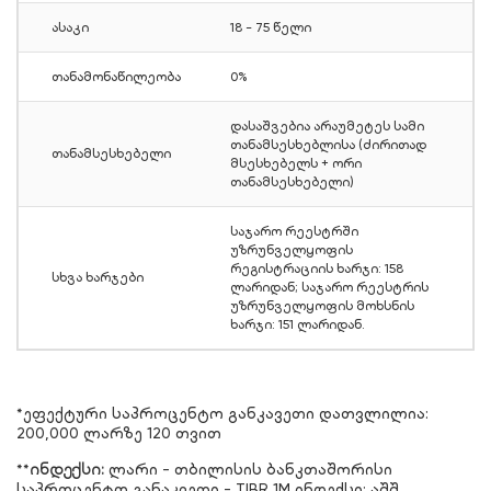
ასაკი
18 - 75 წელი
თანამონაწილეობა
0%
დასაშვებია არაუმეტეს სამი
თანამსესხებლისა (ძირითად
თანამსესხებელი
მსესხებელს + ორი
თანამსესხებელი)
საჯარო რეესტრში
უზრუნველყოფის
რეგისტრაციის ხარჯი: 158
სხვა ხარჯები
ლარიდან; საჯარო რეესტრის
უზრუნველყოფის მოხსნის
ხარჯი: 151 ლარიდან.
*ეფექტური საპროცენტო განკავეთი დათვლილია:
200,000 ლარზე 120 თვით
**
ინდექსი:
ლარი - თბილისის ბანკთაშორისი
საპროცენტო განაკვეთი - TIBR 1M ინდექსი; აშშ