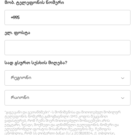
მობ. ტელეფონის ნომერი
ელ. ფოსტა
სად გსურთ სესხის მიღება?
რეგიონი
რაიონი
“გავეცანი და ვეთანხმები”-ს მონიშვნისა და მითითებულ მობილურ
ტელეფონის ნომერზე გამოგზავნილი SMS კოდის შეყვანით
ვადასტურებ, რომ ჩემს მიერ მითითებული მონაცემები არის
უტყუარი, ზუსტი, მოქმედი და აღნიშნული ტელეფონის ნომერი და
ელექტრონული ფოსტის მისამართი მეკუთვნის მე; ჩემთვის
ცნობილია, რომ სს ლიბერთი ბანკი (ს/კ 203828304, ქ. თბილისი,