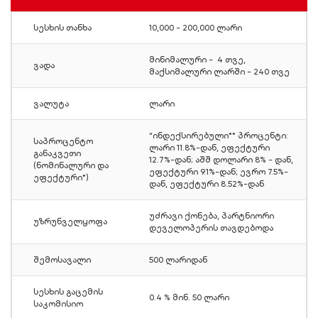
სესხის თანხა
10,000 - 200,000 ლარი
მინიმალური - 4 თვე,
ვადა
მაქსიმალური ლარში - 240 თვე
ვალუტა
ლარი
“ინდექსირებული** პროცენტი:
საპროცენტო
ლარი 11.8%-დან, ეფექტური
განაკვეთი
12.7%-დან; აშშ დოლარი 8% - დან,
(ნომინალური და
ეფექტური 9.1%-დან; ევრო 7.5%-
ეფექტური*)
დან, ეფექტური 8.52%-დან
უძრავი ქონება, პარტნიორი
უზრუნველყოფა
დეველოპერის თავდებოდა
შემოსავალი
500 ლარიდან
სესხის გაცემის
0.4 % მინ. 50 ლარი
საკომისიო