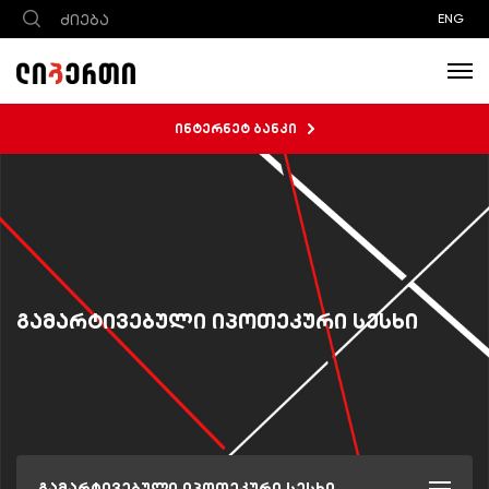
ENG
ინტერნეტ ბანკი
გამარტივებული იპოთეკური სესხი
გამარტივებული იპოთეკური სესხი