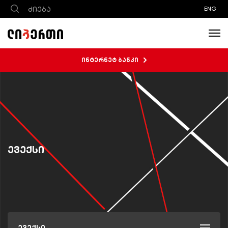
ENG
ინტერნეტ ბანკი
ევექსი
ევექსი