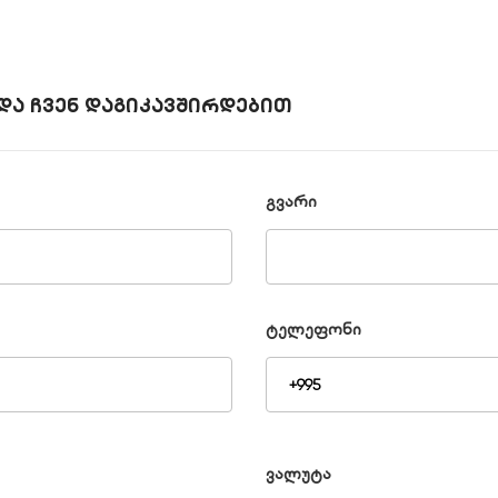
და ჩვენ დაგიკავშირდებით
გვარი
ტელეფონი
ვალუტა