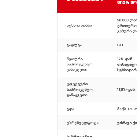
მიერ მ
50 000 ლა
სესხის თანხა
ურთიერთდ
ჯამური ლი
ვალუტა
GEL
წლიური
12%-დან.
საპროცენტო
თანადაფი
განაკვეთი
სუბსიდირ
ეფექტური
საპროცენტო
13,5%-დან;
განაკვეთი
ვდა
მაქს. 120 
უზრუნველყოფა
უძრავი ქო