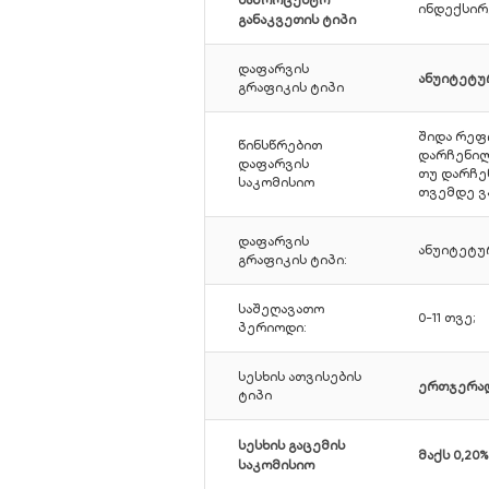
საპროცენტო
ინდექსირ
განაკვეთის ტიპი
დაფარვის
ანუიტეტუ
გრაფიკის ტიპი
შიდა რეფი
წინსწრებით
დარჩენილ
დაფარვის
თუ დარჩენ
საკომისიო
თვემდე ვა
დაფარვის
ანუიტეტუ
გრაფიკის ტიპი:
საშეღავათო
0-11 თვე;
პერიოდი:
სესხის ათვისების
ერთჯერად
ტიპი
სესხის გაცემის
მაქს 0,20%
საკომისიო