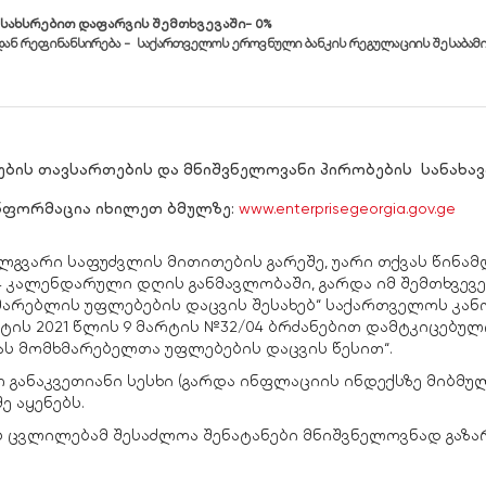
 სახსრებით დაფარვის შემთხვევაში- 0%
იდან რეფინანსირება - საქართველოს ეროვნული ბანკის რეგულაციის შესაბამი
ბის თავსართების და მნიშვნელოვანი პირობების სანახავ
ნფორმაცია იხილეთ ბმულზე:
www.enterprisegeorgia.gov.ge
ლგვარი საფუძვლის მითითების გარეშე, უარი თქვას წინა
 კალენდარული დღის განმავლობაში, გარდა იმ შემთხვევე
არებლის უფლებების დაცვის შესახებ“ საქართველოს კა
ტის 2021 წლის 9 მარტის №32/04 ბრძანებით დამტკიცებულ
ას მომხმარებელთა უფლებების დაცვის წესით“.
განაკვეთიანი სესხი (გარდა ინფლაციის ინდექსზე მიბმუ
ე აყენებს.
 ცვლილებამ შესაძლოა შენატანები მნიშვნელოვნად გაზა