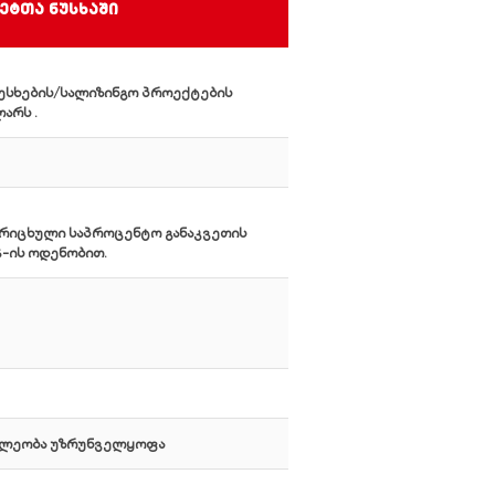
ეტთა ნუსხაში
ესხების/სალიზინგო პროექტების
არს .
დარიცხული საპროცენტო განაკვეთის
%-ის ოდენობით.
აწილეობა უზრუნველყოფა