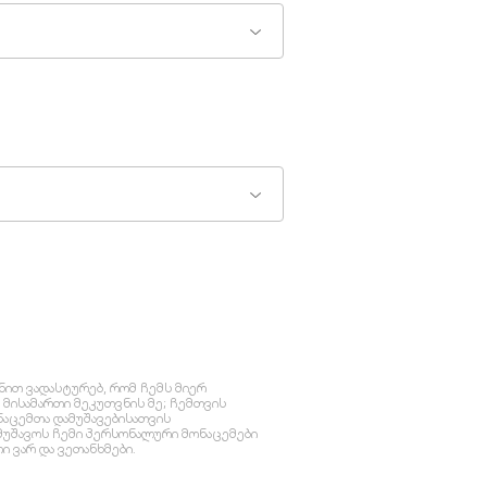
ნით ვადასტურებ, რომ ჩემს მიერ
მისამართი მეკუთვნის მე; ჩემთვის
ონაცემთა დამუშავებისათვის
ამუშავოს ჩემი პერსონალური მონაცემები
 ვარ და ვეთანხმები.