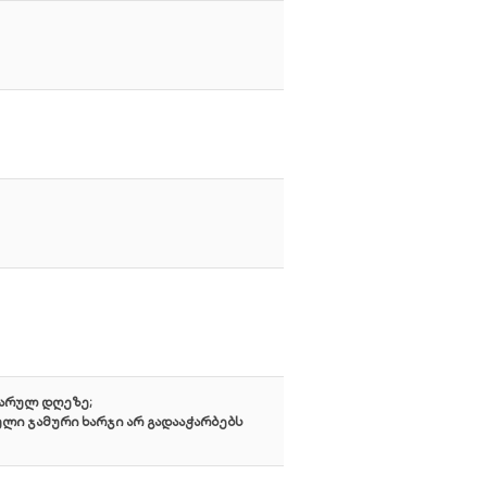
დარულ დღეზე;
ი ჯამური ხარჯი არ გადააჭარბებს