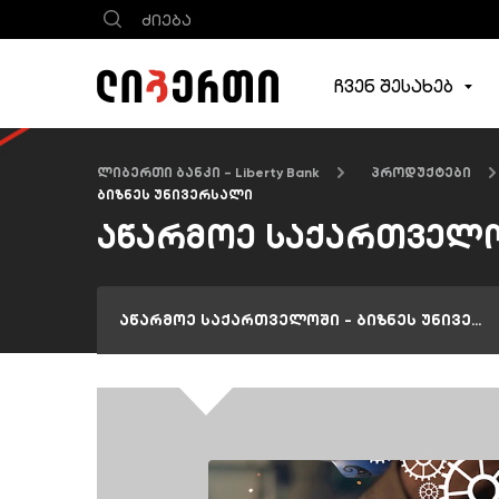
ჩვენ შესახებ
ლიბერთი ბანკი - Liberty Bank
პროდუქტები
ბიზნეს უნივერსალი
აწარმოე საქართველო
აწარმოე საქართველოში - ბიზნეს უნივერსალი