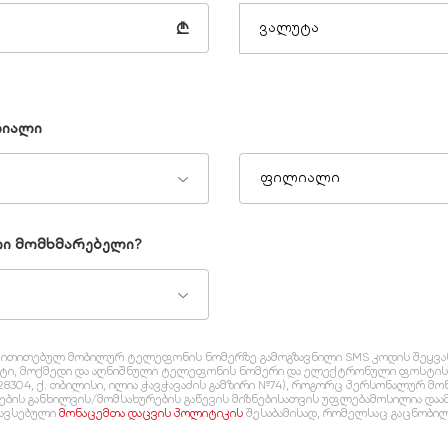
₾
ვალუტა
ლიალი
ფილიალი
ლი მომხმარებელი?
და მითითებულ მობილურ ტელეფონის ნომერზე გამოგზავნილი SMS კოდის შეყვა
სტი, მოქმედი და აღნიშნული ტელეფონის ნომერი და ელექტრონული ფოსტის 
28304, ქ. თბილისი, ილია ჭავჭავაძის გამზირი №74), როგორც პერსონალურ მ
დების განხილვის/მომსახურების გაწევის მიზნებისათვის უფლებამოსილია და
ავსებული
მონაცემთა დაცვის პოლიტიკის
შესაბამისად, რომელსაც გაცნობილი