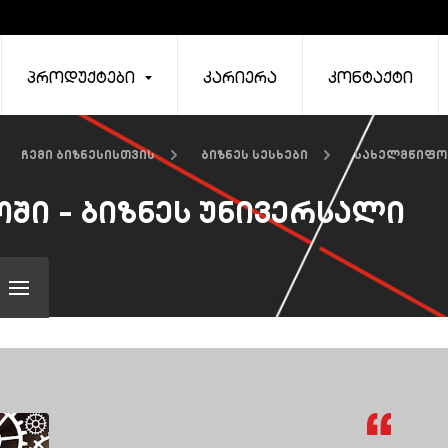
პროდუქტები
კარიერა
კონტაქტი
ჩემი ბიზნესისთვის
ბიზნეს სესხები
სახელმწიფო
ში - ბიზნეს უნივერსალი