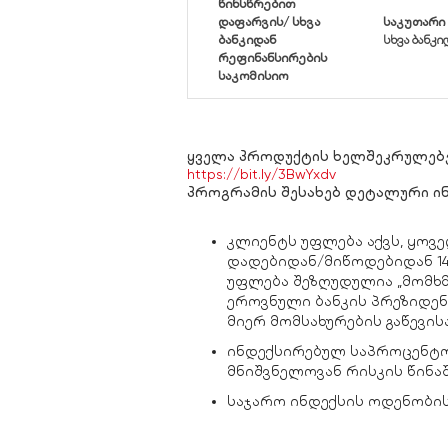
წინსწრებით
დაფარვის/ სხვა
საკუთარი
ბანკიდან
სხვა ბანკ
რეფინანსირების
საკომისიო
ყველა პროდუქტის ხელშეკრულებე
https://bit.ly/3BwYxdv
პროგრამის შესახებ დეტალური ი
კლიენტს უფლება აქვს, ყოვე
დადებიდან/მიწოდებიდან 14
უფლება შეზღუდულია „მომხმ
ეროვნული ბანკის პრეზიდენ
მიერ მომსახურების გაწევის
ინდექსირებულ საპროცენტო 
მნიშვნელოვან რისკის წინაშ
საჯარო ინდექსის ოდენობის