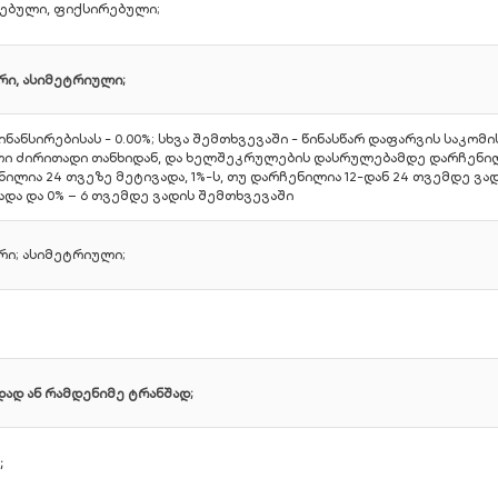
ებული, ფიქსირებული;
რი, ასიმეტრიული;
ნანსირებისას - 0.00%; სხვა შემთხვევაში - წინასწარ დაფარვის საკომ
ი ძირითადი თანხიდან, და ხელშეკრულების დასრულებამდე დარჩენილი 
ილია 24 თვეზე მეტივადა, 1%-ს, თუ დარჩენილია 12-დან 24 თვემდე ვადა
და და 0% – 6 თვემდე ვადის შემთხვევაში
რი; ასიმეტრიული;
ად ან რამდენიმე ტრანშად;
;