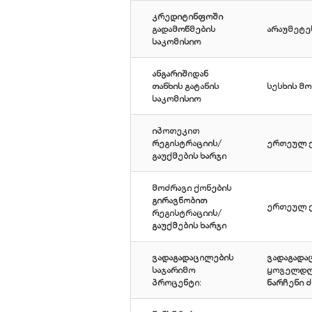
კრედიტინფოში
გადამოწმების
არაუმეტეს
საკომისიო
ანგარიშიდან
თანხის გატანის
სესხის მო
საკომისიო
იპოთეკით
რეგისტრაციის/
ერთეულ ქო
გაუქმების ხარჯი
მოძრავი ქონების
გირავნობით
ერთეულ ქო
რეგისტრაციის/
გაუქმების ხარჯი
ვადაგადაცილების
ვადაგადა
საჯარიმო
ყოველდღი
პროცენტი:
ნარჩენი ძ