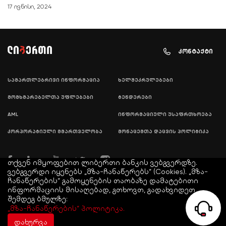
17 ივნისი, 2024
კონტაქტი
სამართლებრივი ინფორმაცია
ხელშეკრულებები
მომხმარებელთა უფლებები
ტენდერები
AML
ინფორმაციული უსაფრთხოება
კორპორატიული მმართველობა
მონაცემთა დაცვის პოლიტიკა
თქვენ იმყოფებით ლიბერთი ბანკის ვებგვერდზე.
ვებგვერდი იყენებს „მზა-ჩანაწერებს“ (Cookies). „მზა-
ჩანაწერების“ გამოყენების თაობაზე დამატებითი
ინფორმაციის მისაღებად, გთხოვთ, გადახვიდეთ
შემდეგ ბმულზე:
© COPYRIGHT LIBERTY 2021
„მზა-ჩანაწერების“ პოლიტიკა.
დახურვა