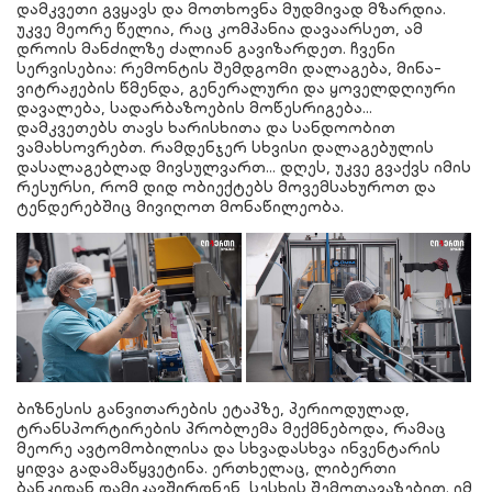
დამკვეთი გვყავს და მოთხოვნა მუდმივად მზარდია.
უკვე მეორე წელია, რაც კომპანია დავაარსეთ, ამ
დროის მანძილზე ძალიან გავიზარდეთ. ჩვენი
სერვისებია: რემონტის შემდგომი დალაგება, მინა-
ვიტრაჟების წმენდა, გენერალური და ყოველდღიური
დავალება, სადარბაზოების მოწესრიგება...
დამკვეთებს თავს ხარისხითა და სანდოობით
ვამახსოვრებთ. რამდენჯერ სხვისი დალაგებულის
დასალაგებლად მივსულვართ… დღეს, უკვე გვაქვს იმის
რესურსი, რომ დიდ ობიექტებს მოვემსახუროთ და
ტენდერებშიც მივიღოთ მონაწილეობა.
ბიზნესის განვითარების ეტაპზე, პერიოდულად,
ტრანსპორტირების პრობლემა მექმნებოდა, რამაც
მეორე ავტომობილისა და სხვადასხვა ინვენტარის
ყიდვა გადამაწყვეტინა. ერთხელაც, ლიბერთი
ბანკიდან დამიკავშირდნენ, სესხის შემოთავაზებით. იმ