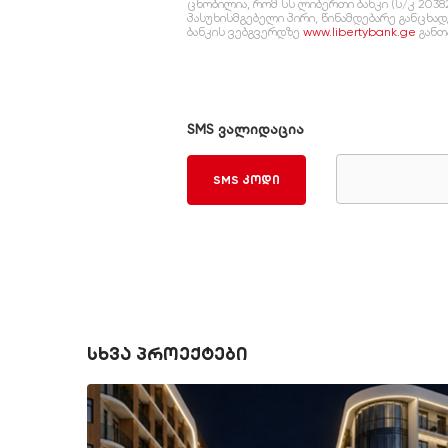
ცნობილია, რომ სს ლიბერთი ბანკი (ს/კ 2038
პასუხისმგებელი პირი, წინამდებარე განცხა
ბანკის ვებგვერდზე
www.libertybank.ge
განთ
SMS ვალიდაცია
SMS კოდი
სხვა პროექტები