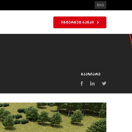
ENG
ინტერნეტ ბანკი
გააზიარე