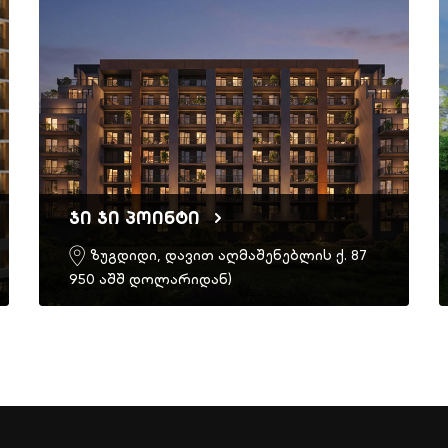
ჯი ჯი პოინტი
ზუგდიდი, დავით აღმაშენებლის ქ. 87
950 აშშ დოლარიდან)