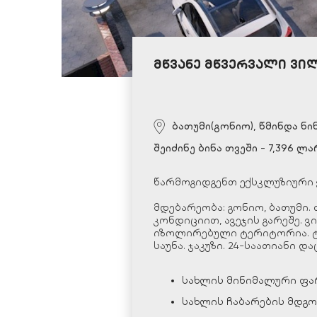
მწვანე მწვერვალი ვი
ბათუმი(გონიო), წმინდა ნინ
შეიძინე ბინა თვეში - 7,396 ლ
წარმოგიდგენთ ექსკლუზიური ვ
მდებარეობა: გონიო, ბათუმი.
კონდიციით, ავეჯის გარეშე. ვ
იზოლირებული ტერიტორია. ტერ
საუნა. ჯაკუზი. 24-საათიანი დ
სახლის მინიმალური ფართ
სახლის ჩაბარების მდგო