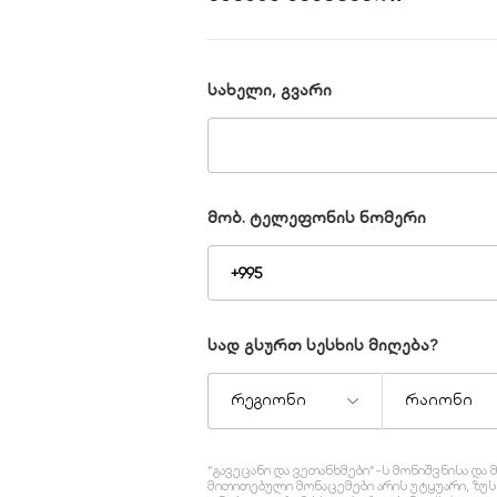
სახელი, გვარი
მობ. ტელეფონის ნომერი
სად გსურთ სესხის მიღება?
რეგიონი
რაიონი
“გავეცანი და ვეთანხმები”-ს მონიშვნისა 
მითითებული მონაცემები არის უტყუარი, ზუ