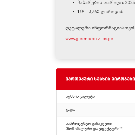
ჩაბარების თარიღი: 202
1 მ² = 3,360 ლარიდან
დეტალური ინფორმაციისთვის
www.greenpeakvillas.ge
იპოთეკური სესხის პირობები
სესხის ვალუტა
(
ავეჯით
და
ტექ
ვადა
საპროცენტო განაკვეთი
(ნომინალური და ეფექტური**)