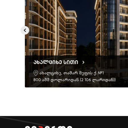
ახალციხე სითი
ახალციხე, თამარ მეფის ქ. №1
)
800 აშშ დოლარიდან (2 106 ლარიდან))