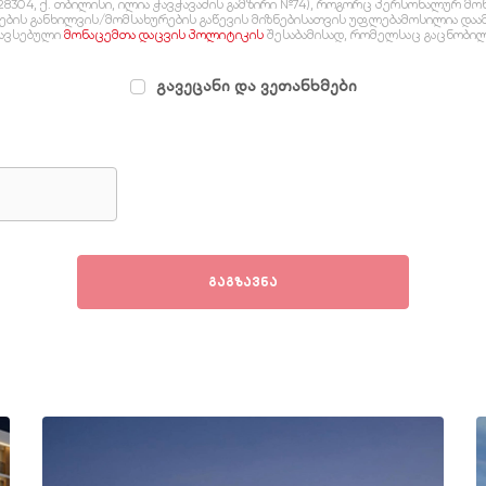
28304, ქ. თბილისი, ილია ჭავჭავაძის გამზირი №74), როგორც პერსონალურ მ
დების განხილვის/მომსახურების გაწევის მიზნებისათვის უფლებამოსილია და
ავსებული
მონაცემთა დაცვის პოლიტიკის
შესაბამისად, რომელსაც გაცნობილი
გავეცანი და ვეთანხმები
გაგზავნა