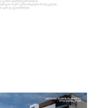
ონაცემთა დამუშავებისათვის
ამუშავოს ჩემი პერსონალური მონაცემები
 ვარ და ვეთანხმები.