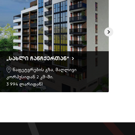
„სახლი ჩანჩქერთან“
Ric
ნაფეტვრების გზა, მაღლივი
კორპუსიდან 2 კმ-ში.
3 994 ლარიდან)
შეი