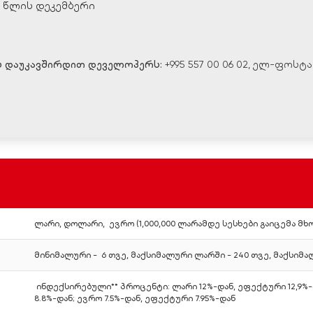
5 წლის დეკემბერი
 დაუკავშირდით დეველოპერს:
+995 557 00 06 02, ელ-ფოსტა:
ლარი, დოლარი, ევრო (1,000,000 ლარამდე სესხები გაიცემა 
/
რემონტით
სრუ
ნიკით
მინიმალური - 6 თვე, მაქსიმალური ლარში - 240 თვე, მაქსიმა
ინდექსირებული** პროცენტი: ლარი 12%-დან, ეფექტური 12,9%-
8.8%-დან; ევრო 7.5%-დან, ეფექტური 7.95%-დან