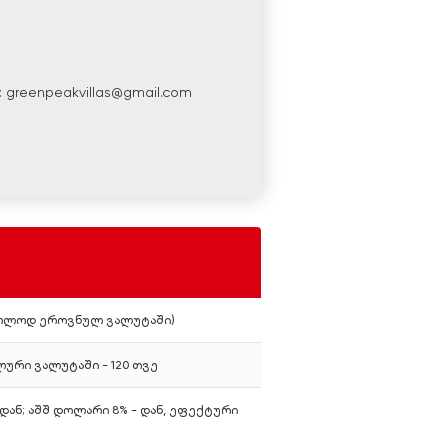
 greenpeakvillas@gmail.com
მხოლოდ ეროვნულ ვალუტაში)
ლი
რემონტით
ლური ვალუტაში - 120 თვე
დან; აშშ დოლარი 8% - დან, ეფექტური