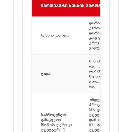
იპოთეკური სესხის პირობები
ლარი, დოლარი,
ევრო (1,000,000
ლარამდე სესხები
სესხის ვალუტა
გაიცემა მხოლოდ
ეროვნულ
ვალუტაში)
მინიმალური - 6
თვე, მაქსიმალური
ლარში - 240 თვე,
ვადა
მაქსიმალური
ვალუტაში - 120
თვე
ინდექსირებული**
პროცენტი: ლარი
12%-დან,
საპროცენტო
ეფექტური 12,9%-
განაკვეთი
დან; აშშ დოლარი
(ნომინალური და
8% - დან,
ეფექტური**)
ეფექტური 8.8%-