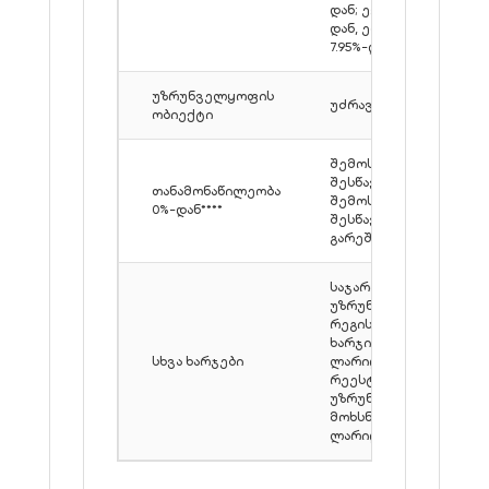
დან; ევრო 7.5%-
დან, ეფექტური
7.95%-დან
უზრუნველყოფის
უძრავი ქონება
ობიექტი
შემოსავლის
შესწავლით /
თანამონაწილეობა
შემოსავლების
0%-დან****
შესწავლის
გარეშე
საჯარო რეესტრში
უზრუნველყოფის
რეგისტრაციის
ხარჯი: 158
სხვა ხარჯები
ლარიდან; საჯარო
რეესტრის
უზრუნველყოფის
მოხსნის ხარჯი: 151
ლარიდან.