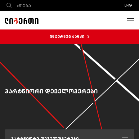
ENG
ინტერნეტ ბანკი
პარტნიორი დეველოპერები
პარტნიორი დეველოპერები