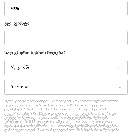
ელ. ფოსტა
სად გსურთ სესხის მიღება?
რეგიონი
რაიონი
“გავეცანი და ვეთანხმები”-ს მონიშვნისა და მითითებულ მობილურ
ტელეფონის ნომერზე გამოგზავნილი SMS კოდის შეყვანით
ვადასტურებ, რომ ჩემს მიერ მითითებული მონაცემები არის
უტყუარი, ზუსტი, მოქმედი და აღნიშნული ტელეფონის ნომერი და
ელექტრონული ფოსტის მისამართი მეკუთვნის მე; ჩემთვის
ცნობილია, რომ სს ლიბერთი ბანკი (ს/კ 203828304, ქ. თბილისი,
ილია ჭავჭავაძის გამზირი №74), როგორც პერსონალურ მონაცემთა
დამუშავებისათვის პასუხისმგებელი პირი, წინამდებარე განცხადების