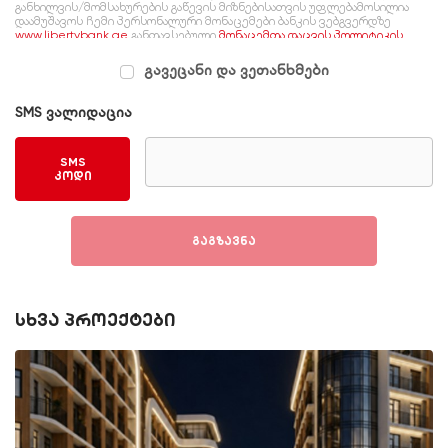
განხილვის/მომსახურების გაწევის მიზნებისათვის უფლებამოსილია
დაამუშავოს ჩემი პერსონალური მონაცემები ბანკის ვებგვერდზე
www.libertybank.ge
განთავსებული
მონაცემთა დაცვის პოლიტიკის
შესაბამისად, რომელსაც გაცნობილი ვარ და ვეთანხმები.
გავეცანი და ვეთანხმები
SMS ვალიდაცია
SMS
კოდი
გაგზავნა
სხვა პროექტები