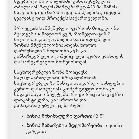
მდებარეობს თბილისში, განთავსებულია
თბილისის ზღვის მიმდებარედ 420 ჰა. მიწის
ნაკვეთზე. იგი წარმოადგენს ჰუალინგ ჯგუფის
ყველაზე დიდ პროექტს საქართველოში.
პროექტის სამშენებლო ფართის მოცულობა
შეადგენს 4 მილიონ კვ.მ, რომელთაგან 2
მილიონი განკუთვნილია საცხოვრებელი
ზონის მშენებლობისათვის, ხოლო
დარჩენილი 2 მილიონი კვ.მ. კი
განსაზღვრულია კომერციული ფართებისთვის
და სარეკრეაციო ზონებისთვის.
საცხოვრებელი ზონა მოიცავს:
მაღალსართულიან, მრავალბინიან
საცხოვრებელ ზონას და სააგარაკო სახლების
კერძო დასახლებას. კომერციული ზონა კი
სხვადასხვა ობიექტებს, როგორიცაა სავაჭრო,
ლოჯისტიკური, გასართობი და
გამაჯანსაღებელი ცენტრები.
ბინის
მინიმალური
ფართი
:
48 მ²
ბინის
ჩაბარების
მდგომარეობა
:
თეთრი
კარკასი