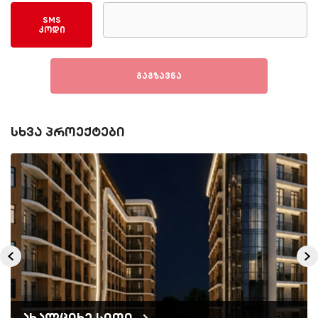
SMS
კოდი
გაგზავნა
სხვა პროექტები