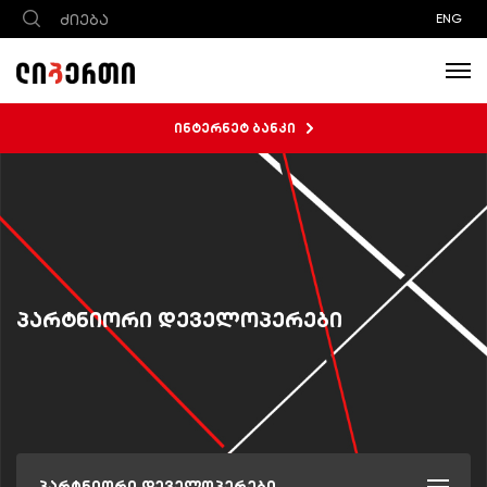
ENG
ინტერნეტ ბანკი
პარტნიორი დეველოპერები
პარტნიორი დეველოპერები