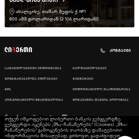
ახალციხე სითი
ახალციხე, თამარ მეფის ქ. №1
800 აშშ დოლარიდან (2 106 ლარიდან))
კონტაქტი
სამართლებრივი ინფორმაცია
ხელშეკრულებები
მომხმარებელთა უფლებები
ტენდერები
AML
ინფორმაციული უსაფრთხოება
კორპორატიული მმართველობა
მონაცემთა დაცვის პოლიტიკა
თქვენ იმყოფებით ლიბერთი ბანკის ვებგვერდზე.
ვებგვერდი იყენებს „მზა-ჩანაწერებს“ (Cookies). „მზა-
ჩანაწერების“ გამოყენების თაობაზე დამატებითი
ინფორმაციის მისაღებად, გთხოვთ, გადახვიდეთ