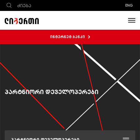
ENG
ინტერნეტ ბანკი
პარტნიორი დეველოპერები
პარტნიორი დეველოპერები