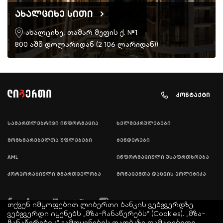
ახალციხე სითი
ახალციხე, თამარ მეფის ქ. №1
800 აშშ დოლარიდან (2 106 ლარიდან))
კონტაქტი
სამართლებრივი ინფორმაცია
ხელშეკრულებები
მომხმარებელთა უფლებები
ტენდერები
AML
ინფორმაციული უსაფრთხოება
კორპორატიული მმართველობა
მონაცემთა დაცვის პოლიტიკა
თქვენ იმყოფებით ლიბერთი ბანკის ვებგვერდზე.
ვებგვერდი იყენებს „მზა-ჩანაწერებს“ (Cookies). „მზა-
ჩანაწერების“ გამოყენების თაობაზე დამატებითი