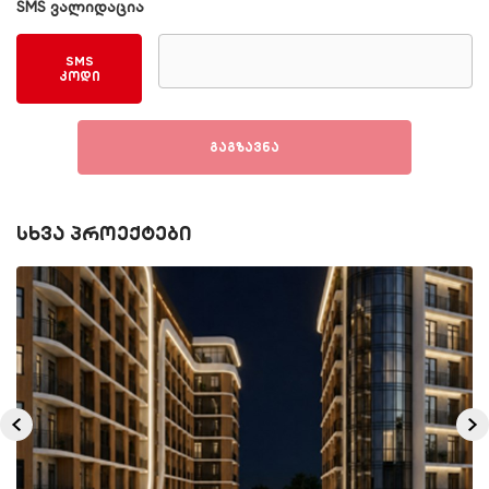
SMS ვალიდაცია
SMS
კოდი
გაგზავნა
სხვა პროექტები