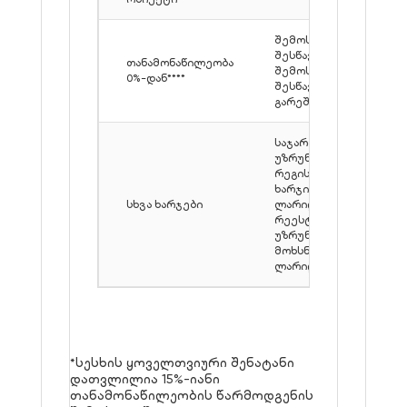
შემოსავლის
შესწავლით /
თანამონაწილეობა
შემოსავლების
0%-დან****
შესწავლის
გარეშე
საჯარო რეესტრში
უზრუნველყოფის
რეგისტრაციის
ხარჯი: 158
სხვა ხარჯები
ლარიდან; საჯარო
რეესტრის
უზრუნველყოფის
მოხსნის ხარჯი: 151
ლარიდან.
*სესხის ყოველთვიური შენატანი
დათვლილია 15%-იანი
თანამონაწილეობის წარმოდგენის