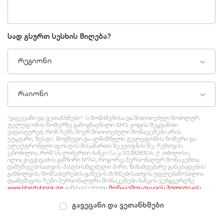
სად გსურთ სესხის მიღება?
რეგიონი
რაიონი
“გავეცანი და ვეთანხმები”-ს მონიშვნისა და მითითებულ მობილურ
ტელეფონის ნომერზე გამოგზავნილი SMS კოდის შეყვანით
ვადასტურებ, რომ ჩემს მიერ მითითებული მონაცემები არის
უტყუარი, ზუსტი, მოქმედი და აღნიშნული ტელეფონის ნომერი და
ელექტრონული ფოსტის მისამართი მეკუთვნის მე; ჩემთვის
ცნობილია, რომ სს ლიბერთი ბანკი (ს/კ 203828304, ქ. თბილისი,
ილია ჭავჭავაძის გამზირი №74), როგორც პერსონალურ მონაცემთა
დამუშავებისათვის პასუხისმგებელი პირი, წინამდებარე განცხადების
განხილვის/მომსახურების გაწევის მიზნებისათვის უფლებამოსილია
დაამუშავოს ჩემი პერსონალური მონაცემები ბანკის ვებგვერდზე
www.libertybank.ge
განთავსებული
მონაცემთა დაცვის პოლიტიკის
შესაბამისად, რომელსაც გაცნობილი ვარ და ვეთანხმები.
გავეცანი და ვეთანხმები