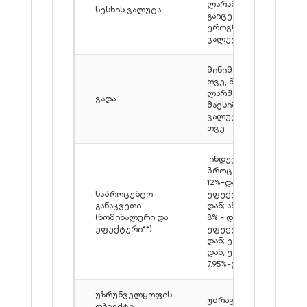
ლარამდე სესხები
სესხის ვალუტა
გაიცემა მხოლოდ
ეროვნულ
ვალუტაში)
მინიმალური - 6
თვე, მაქსიმალური
ლარში - 240 თვე,
ვადა
მაქსიმალური
ვალუტაში - 120
თვე
ინდექსირებული**
პროცენტი: ლარი
12%-დან,
საპროცენტო
ეფექტური 12,9%-
განაკვეთი
დან; აშშ დოლარი
(ნომინალური და
8% - დან,
ეფექტური**)
ეფექტური 8.8%-
დან; ევრო 7.5%-
დან, ეფექტური
7.95%-დან
უზრუნველყოფის
უძრავი ქონება
ობიექტი