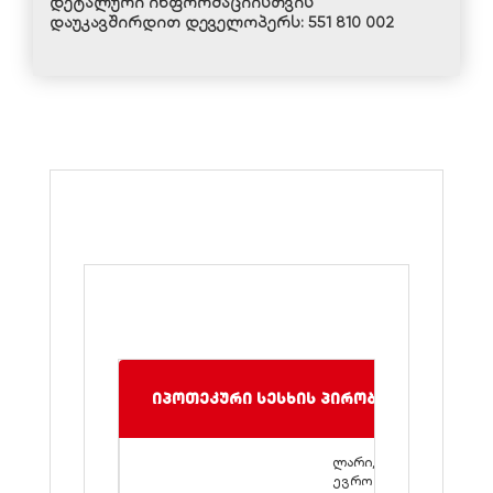
დეტალური ინფორმაციისთვის
დაუკავშირდით დეველოპერს:
551 810 002
იპოთეკური სესხის პირობები
ლარი, დოლარი,
ევრო (1,000,000