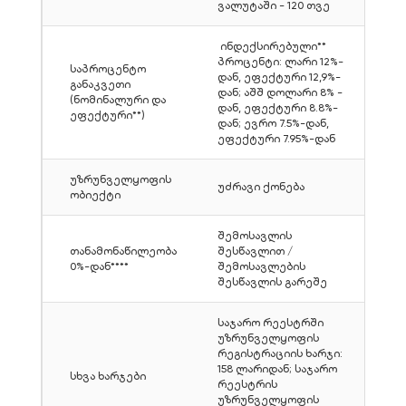
ვალუტაში - 120 თვე
ინდექსირებული**
პროცენტი: ლარი 12%-
საპროცენტო
დან, ეფექტური 12,9%-
განაკვეთი
დან; აშშ დოლარი 8% -
(ნომინალური და
დან, ეფექტური 8.8%-
ეფექტური**)
დან; ევრო 7.5%-დან,
ეფექტური 7.95%-დან
უზრუნველყოფის
უძრავი ქონება
ობიექტი
შემოსავლის
თანამონაწილეობა
შესწავლით /
0%-დან****
შემოსავლების
შესწავლის გარეშე
საჯარო რეესტრში
უზრუნველყოფის
რეგისტრაციის ხარჯი:
158 ლარიდან; საჯარო
სხვა ხარჯები
რეესტრის
უზრუნველყოფის