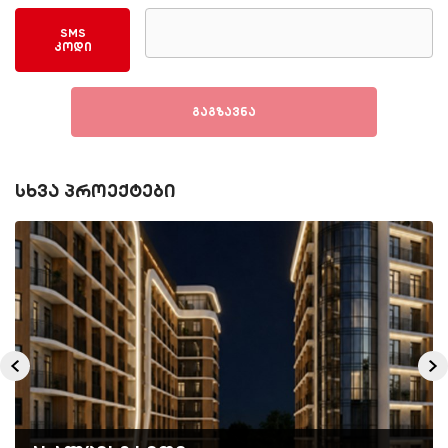
SMS
კოდი
გაგზავნა
სხვა პროექტები