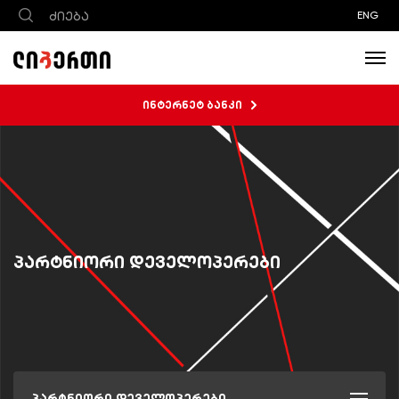
ENG
ინტერნეტ ბანკი
პარტნიორი დეველოპერები
პარტნიორი დეველოპერები