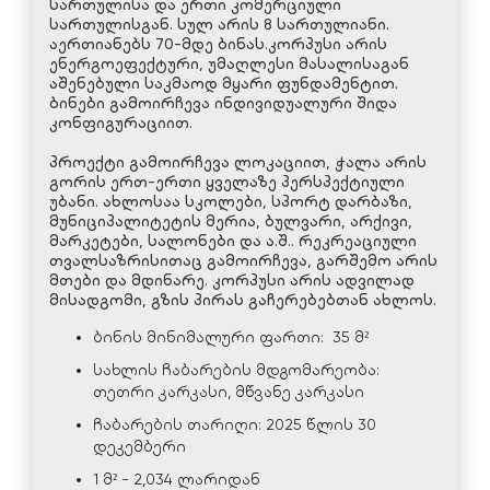
სართულისა და ერთი კომერციული
სართულისგან. სულ არის 8 სართულიანი.
აერთიანებს 70-მდე ბინას.კორპუსი არის
ენერგოეფექტური, უმაღლესი მასალისაგან
აშენებული საკმაოდ მყარი ფუნდამენტით.
ბინები გამოირჩევა ინდივიდუალური შიდა
კონფიგურაციით.
პროექტი გამოირჩევა ლოკაციით, ჭალა არის
გორის ერთ-ერთი ყველაზე პერსპექტიული
უბანი. ახლოსაა სკოლები, სპორტ დარბაზი,
მუნიციპალიტეტის მერია, ბულვარი, არქივი,
მარკეტები, სალონები და ა.შ.. რეკრეაციული
თვალსაზრისითაც გამოირჩევა, გარშემო არის
მთები და მდინარე. კორპუსი არის ადვილად
მისადგომი, გზის პირას გაჩერებებთან ახლოს.
ბინის მინიმალური ფართი: 35 მ²
სახლის ჩაბარების მდგომარეობა:
თეთრი კარკასი, მწვანე კარკასი
ჩაბარების თარიღი: 2025 წლის 30
დეკემბერი
1 მ² - 2,034 ლარიდან