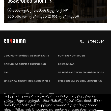
ახალციხე სითი
ახალციხე, თამარ მეფის ქ. №1
800 აშშ დოლარიდან (2 106 ლარიდან))
კონტაქტი
სამართლებრივი ინფორმაცია
ხელშეკრულებები
მომხმარებელთა უფლებები
ტენდერები
AML
ინფორმაციული უსაფრთხოება
კორპორატიული მმართველობა
მონაცემთა დაცვის პოლიტიკა
თქვენ იმყოფებით ლიბერთი ბანკის ვებგვერდზე.
ვებგვერდი იყენებს „მზა-ჩანაწერებს“ (Cookies). „მზა-
ჩანაწერების“ გამოყენების თაობაზე დამატებითი
ინფორმაციის მისაღებად, გთხოვთ, გადახვიდეთ