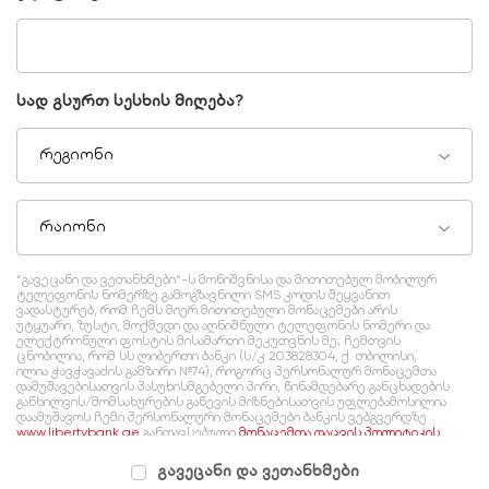
სად გსურთ სესხის მიღება?
რეგიონი
რაიონი
“გავეცანი და ვეთანხმები”-ს მონიშვნისა და მითითებულ მობილურ
ტელეფონის ნომერზე გამოგზავნილი SMS კოდის შეყვანით
ვადასტურებ, რომ ჩემს მიერ მითითებული მონაცემები არის
უტყუარი, ზუსტი, მოქმედი და აღნიშნული ტელეფონის ნომერი და
ელექტრონული ფოსტის მისამართი მეკუთვნის მე; ჩემთვის
ცნობილია, რომ სს ლიბერთი ბანკი (ს/კ 203828304, ქ. თბილისი,
ილია ჭავჭავაძის გამზირი №74), როგორც პერსონალურ მონაცემთა
დამუშავებისათვის პასუხისმგებელი პირი, წინამდებარე განცხადების
განხილვის/მომსახურების გაწევის მიზნებისათვის უფლებამოსილია
დაამუშავოს ჩემი პერსონალური მონაცემები ბანკის ვებგვერდზე
www.libertybank.ge
განთავსებული
მონაცემთა დაცვის პოლიტიკის
შესაბამისად, რომელსაც გაცნობილი ვარ და ვეთანხმები.
გავეცანი და ვეთანხმები