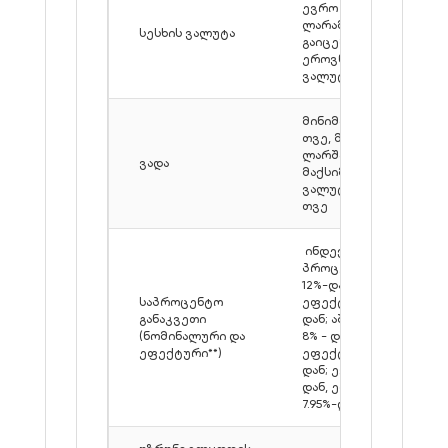
ევრო (1,000,000
ლარამდე სესხები
სესხის ვალუტა
გაიცემა მხოლოდ
ეროვნულ
ვალუტაში)
მინიმალური - 6
თვე, მაქსიმალური
ლარში - 240 თვე,
ვადა
მაქსიმალური
ვალუტაში - 120
თვე
ინდექსირებული**
პროცენტი: ლარი
12%-დან,
საპროცენტო
ეფექტური 12,9%-
განაკვეთი
დან; აშშ დოლარი
(ნომინალური და
8% - დან,
ეფექტური**)
ეფექტური 8.8%-
დან; ევრო 7.5%-
დან, ეფექტური
7.95%-დან