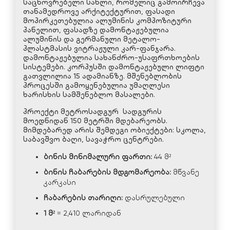
საცხოვრებელი სახლი, რომელიც გამოირჩევა
თანამედროვე არქიტექტურით, ფასადი
მოპირკეთებულია ალუმინის კომპოზიტური
პანელით, ფასადზე დამონტაჟებულია
ალუმინის და გერმანული მეტალო-
პლასტმასის ვიტრაჟული კარ-ფანჯარა.
დამონტაჟებულია სახანძრო-უსაფრთხოების
სისტემები. კორპუსში დამონტაჟებული ლიფტი
გათვლილია 15 ადამიანზე. მშენებლობის
პროცესში გამოყენებულია უმაღლესი
ხარისხის სამშენებლო მასალები.
პროექტი მეტროსადგურ სადგურის
მოედნიდან 150 მეტრში მდებარეობს.
მიმდებარედ არის შემდეგი ობიექტები: სკოლა,
საბავშვო ბაღი, სავაჭრო ცენტრები.
ბინის
მინიმალური
ფართი
:
44 მ²
ბინის
ჩაბარების
მდგომარეობა
:
მწვანე
კარკასი
ჩაბარების
თარიღი
:
დასრულებული
1
მ
²
= 2,410 ლარიდან