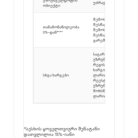
უზრუნველყოფის
უძრავი ქონება
ობიექტი
შემოსავლის
შესწავლით /
თანამონაწილეობა
შემოსავლების
0%-დან****
შესწავლის
გარეშე
საჯარო რეესტრში
უზრუნველყოფის
რეგისტრაციის
ხარჯი: 158
სხვა ხარჯები
ლარიდან; საჯარო
რეესტრის
უზრუნველყოფის
მოხსნის ხარჯი: 151
ლარიდან.
*სესხის ყოველთვიური შენატანი
დათვლილია 15%-იანი