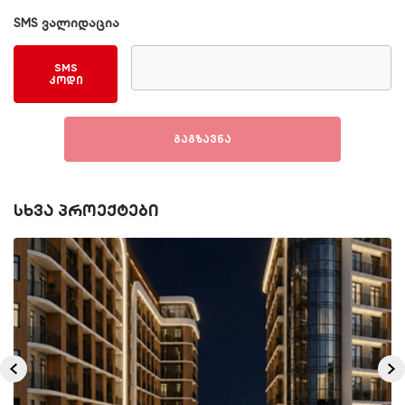
SMS ვალიდაცია
SMS
კოდი
გაგზავნა
სხვა პროექტები