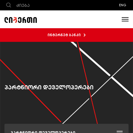
ENG
ინტერნეტ ბანკი
პარტნიორი დეველოპერები
პარტნიორი დეველოპერები