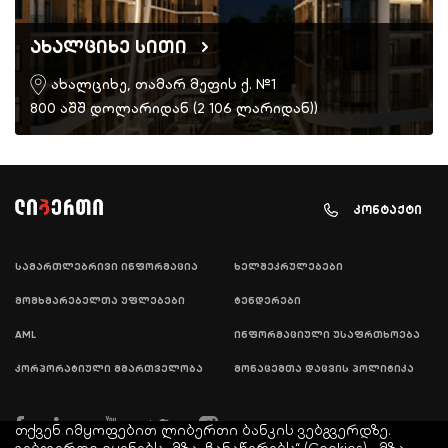
ახალციხე სითი
ახალციხე, თამარ მეფის ქ. №1
800 აშშ დოლარიდან (2 106 ლარიდან))
კონტაქტი
სამართლებრივი ინფორმაცია
ხელშეკრულებები
მომხმარებელთა უფლებები
ტენდერები
AML
ინფორმაციული უსაფრთხოება
კორპორატიული მმართველობა
მონაცემთა დაცვის პოლიტიკა
თქვენ იმყოფებით ლიბერთი ბანკის ვებგვერდზე.