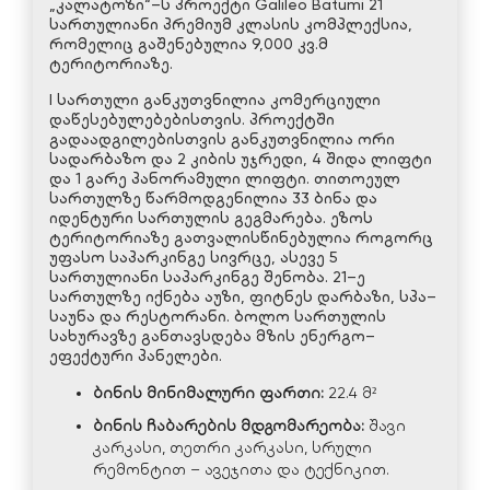
„კალატოზი“–ს პროექტი Galileo Batumi 21
სართულიანი პრემიუმ კლასის კომპლექსია,
რომელიც გაშენებულია 9,000 კვ.მ
ტერიტორიაზე.
I სართული განკუთვნილია კომერციული
დაწესებულებებისთვის. პროექტში
გადაადგილებისთვის განკუთვნილია ორი
სადარბაზო და 2 კიბის უჯრედი, 4 შიდა ლიფტი
და 1 გარე პანორამული ლიფტი. თითოეულ
სართულზე წარმოდგენილია 33 ბინა და
იდენტური სართულის გეგმარება. ეზოს
ტერიტორიაზე გათვალისწინებულია როგორც
უფასო საპარკინგე სივრცე, ასევე 5
სართულიანი საპარკინგე შენობა. 21–ე
სართულზე იქნება აუზი, ფიტნეს დარბაზი, სპა–
საუნა და რესტორანი. ბოლო სართულის
სახურავზე განთავსდება მზის ენერგო–
ეფექტური პანელები.
ბინის
მინიმალური
ფართი
:
22.4 მ²
ბინის
ჩაბარების
მდგომარეობა
:
შავი
კარკასი, თეთრი კარკასი, სრული
რემონტით – ავეჯითა და ტექნიკით.