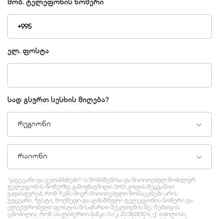
მობ. ტელეფონის ნომერი
ელ. ფოსტა
სად გსურთ სესხის მიღება?
რეგიონი
რაიონი
“გავეცანი და ვეთანხმები”-ს მონიშვნისა და მითითებულ მობილურ
ტელეფონის ნომერზე გამოგზავნილი SMS კოდის შეყვანით
ვადასტურებ, რომ ჩემს მიერ მითითებული მონაცემები არის
უტყუარი, ზუსტი, მოქმედი და აღნიშნული ტელეფონის ნომერი და
ელექტრონული ფოსტის მისამართი მეკუთვნის მე; ჩემთვის
ცნობილია, რომ სს ლიბერთი ბანკი (ს/კ 203828304, ქ. თბილისი,