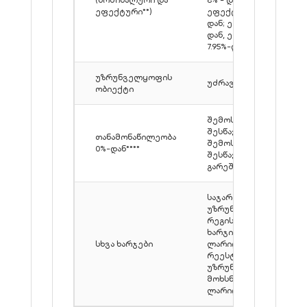
(ნომინალური და
8% - დან,
ეფექტური**)
ეფექტური 8.8%-
დან; ევრო 7.5%-
დან, ეფექტური
7.95%-დან
უზრუნველყოფის
უძრავი ქონება
ობიექტი
შემოსავლის
შესწავლით /
თანამონაწილეობა
შემოსავლების
0%-დან****
შესწავლის
გარეშე
საჯარო რეესტრში
უზრუნველყოფის
რეგისტრაციის
ხარჯი: 158
სხვა ხარჯები
ლარიდან; საჯარო
რეესტრის
უზრუნველყოფის
მოხსნის ხარჯი: 151
ლარიდან.