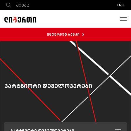
ENG
ინტერნეტ ბანკი
პარტნიორი დეველოპერები
პარტნიორი დეველოპერები