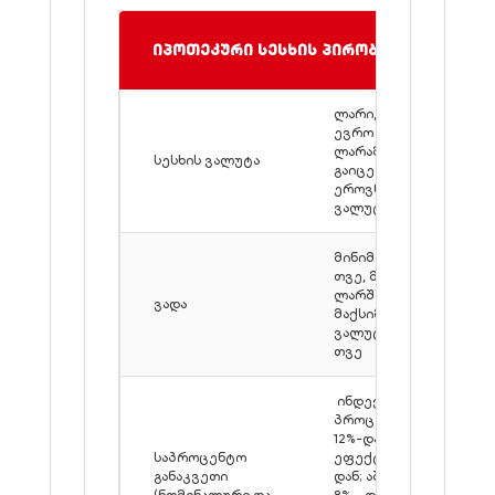
იპოთეკური სესხის პირობები
ლარი, დოლარი,
ევრო (1,000,000
ლარამდე სესხები
სესხის ვალუტა
გაიცემა მხოლოდ
ეროვნულ
ვალუტაში)
მინიმალური - 6
თვე, მაქსიმალური
ლარში - 240 თვე,
ვადა
მაქსიმალური
ვალუტაში - 120
თვე
ინდექსირებული**
პროცენტი: ლარი
12%-დან,
საპროცენტო
ეფექტური 12,9%-
განაკვეთი
დან; აშშ დოლარი