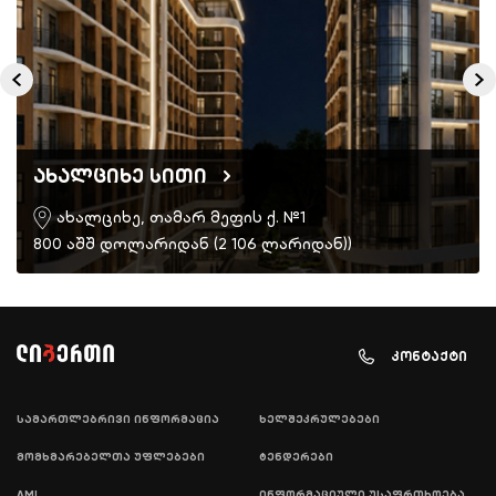
ახალციხე სითი
ახალციხე, თამარ მეფის ქ. №1
800 აშშ დოლარიდან (2 106 ლარიდან))
კონტაქტი
სამართლებრივი ინფორმაცია
ხელშეკრულებები
მომხმარებელთა უფლებები
ტენდერები
AML
ინფორმაციული უსაფრთხოება