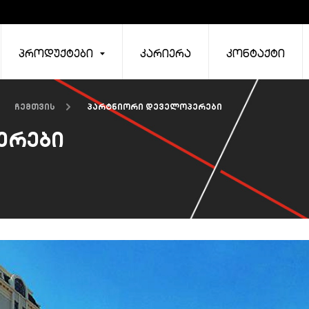
პროდუქტები
კარიერა
კონტაქტი
ჩემთვის
პარტნიორი დეველოპერები
ერები