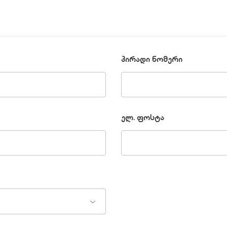
პირადი ნომერი
ელ. ფოსტა