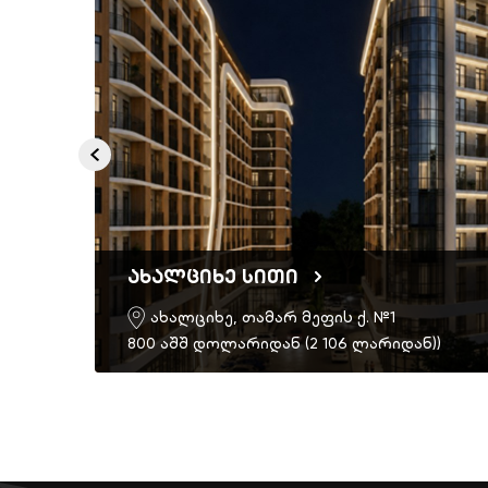
ახალციხე სითი
ახალციხე, თამარ მეფის ქ. №1
)
800 აშშ დოლარიდან (2 106 ლარიდან))