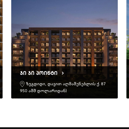
ჯი ჯი პოინტი
ზუგდიდი, დავით აღმაშენებლის ქ. 87
950 აშშ დოლარიდან)