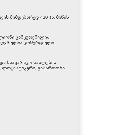
ის მიმდებარედ 420 ჰა. მიწის
ილიონი განკუთვნილია
აზღვრულია კომერციული
და სააგარაკო სახლების
ო, ლოჯისტიკური, გასართობი