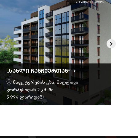
„სახლი ჩანჩქერთან“
Ric
ნაფეტვრების გზა, მაღლივი
კორპუსიდან 2 კმ-ში.
3 994 ლარიდან)
შეი