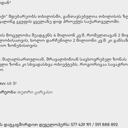
იდან*
ქი“ მდებარეობს თბილისში, განთავსებულია თბილისის ზღვ
ჰუალინგ ჯგუფის ყველაზე დიდ პროექტს საქართველოში.
ს მოცულობა შეადგენს 4 მილიონ კვ.მ, რომელთაგან 2 მ
ლობისათვის, ხოლო დარჩენილი 2 მილიონი კვ.მ. კი განს
იო ზონებისთვის.
: მაღალსართულიან, მრავალბინიან საცხოვრებელ ზონას 
ული ზონა კი სხვადასხვა ობიექტებს, როგორიცაა სავაჭრ
ი.
თი
:
48 მ²
არეობა
:
თეთრი კარკასი
ს დაუკავშირდით დეველოპერს:
577 429 191 / 591 888 892