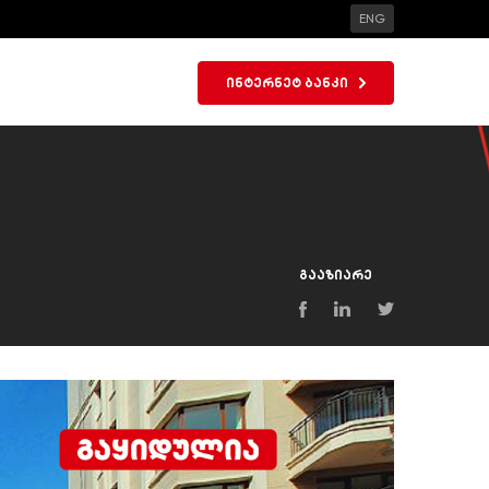
ENG
ინტერნეტ ბანკი
გააზიარე