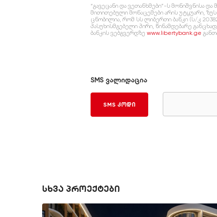
“გავეცანი და ვეთანხმები”-ს მონიშვნისა 
მითითებული მონაცემები არის უტყუარი, ზუ
ცნობილია, რომ სს ლიბერთი ბანკი (ს/კ 2038
პასუხისმგებელი პირი, წინამდებარე განცხა
ბანკის ვებგვერდზე
www.libertybank.ge
განთ
SMS ვალიდაცია
SMS კოდი
სხვა პროექტები