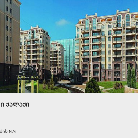
ი ქალაქი
ძის N74