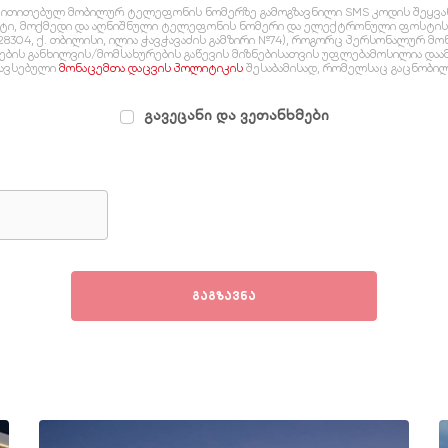
და მითითებულ მობილურ ტელეფონის ნომერზე გამოგზავნილი SMS კოდის შეყვა
სტი, მოქმედი და აღნიშნული ტელეფონის ნომერი და ელექტრონული ფოსტის 
28304, ქ. თბილისი, ილია ჭავჭავაძის გამზირი №74), როგორც პერსონალურ მ
დების განხილვის/მომსახურების გაწევის მიზნებისათვის უფლებამოსილია და
ავსებული
მონაცემთა დაცვის პოლიტიკის
შესაბამისად, რომელსაც გაცნობილი
გავეცანი და ვეთანხმები
გაგზავნა