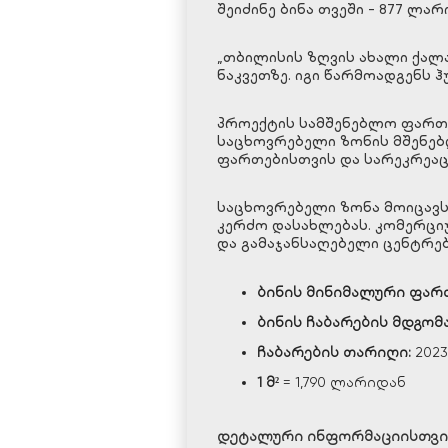
შეიძინე ბინა თვეში - 877 ლარ
„თბილისის ზღვის ახალი ქალა
ნაკვეთზე. იგი წარმოადგენს 
პროექტის სამშენებლო ფართი
საცხოვრებელი ზონის მშენებ
ფართებისთვის და სარეკრეაც
საცხოვრებელი ზონა მოიცავს
კერძო დასახლებას. კომერცი
და გამაჯანსაღებელი ცენტრებ
ბინის
მინიმალური
ფარ
ბინის
ჩაბარების
მდგომ
ჩაბარების
თარიღი
:
2023
1
მ
²
= 1,790 ლარიდან
დეტალური ინფორმაციისთვი