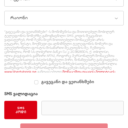
რაიონი
“გავეცანი და ვეთანხმები”-ს მონიშვნისა და მითითებულ მობილურ
ტელეფონის ნომერზე გამოგზავნილი SMS კოდის შეყვანით
ვადასტურებ, რომ ჩემს მიერ მითითებული მონაცემები არის
უტყუარი, ზუსტი, მოქმედი და აღნიშნული ტელეფონის ნომერი და
ელექტრონული ფოსტის მისამართი მეკუთვნის მე; ჩემთვის
ცნობილია, რომ სს ლიბერთი ბანკი (ს/კ 203828304, ქ. თბილისი,
ილია ჭავჭავაძის გამზირი №74), როგორც პერსონალურ მონაცემთა
დამუშავებისათვის პასუხისმგებელი პირი, წინამდებარე განცხადების
განხილვის/მომსახურების გაწევის მიზნებისათვის უფლებამოსილია
დაამუშავოს ჩემი პერსონალური მონაცემები ბანკის ვებგვერდზე
www.libertybank.ge
განთავსებული
მონაცემთა დაცვის პოლიტიკის
შესაბამისად, რომელსაც გაცნობილი ვარ და ვეთანხმები.
გავეცანი და ვეთანხმები
SMS ვალიდაცია
SMS
კოდი