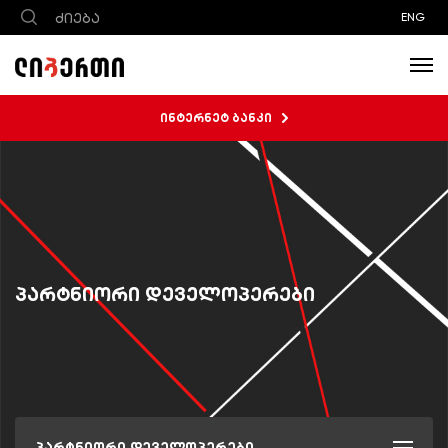
ENG
ინტერნეტ ბანკი
პარტნიორი დეველოპერები
პარტნიორი დეველოპერები