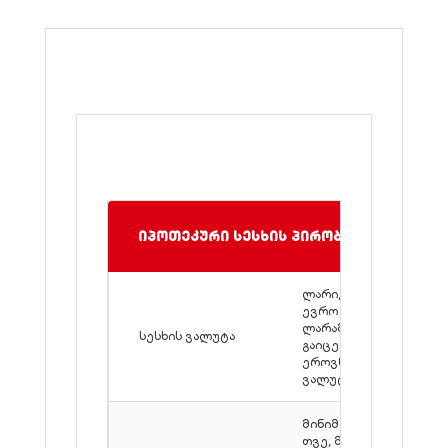
იპოთეკური სესხის პირობები
ლარი, დოლარი,
ევრო (1,000,000
ლარამდე სესხები
სესხის ვალუტა
გაიცემა მხოლოდ
ეროვნულ
ვალუტაში)
მინიმალური - 6
თვე, მაქსიმალური