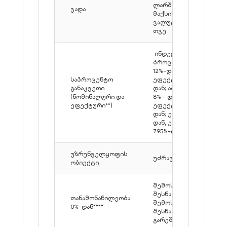
ლარში - 240 თვე,
ვადა
მაქსიმალური
ვალუტაში - 120
თვე
ინდექსირებული**
პროცენტი: ლარი
12%-დან,
საპროცენტო
ეფექტური 12,9%-
განაკვეთი
დან; აშშ დოლარი
(ნომინალური და
8% - დან,
ეფექტური**)
ეფექტური 8.8%-
დან; ევრო 7.5%-
დან, ეფექტური
7.95%-დან
უზრუნველყოფის
უძრავი ქონება
ობიექტი
შემოსავლის
შესწავლით /
თანამონაწილეობა
შემოსავლების
0%-დან****
შესწავლის
გარეშე