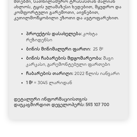
მთებში, სათხილამურო ტრასასთან ძალიან
ახლოს, ტყის ულამაზესი ხედებით, მყუდრო და
კომფორტული გარემოთი, აივნებით,
კეთილმოწყობილი ეზოთი და ავტოფარეხით.
პროექტის
დასახელება
:
კოხტა
რეზიდენსი
ბინის
მინიმალური
ფართი
:
25 მ²
ბინის
ჩაბარების
მდგომარეობა
:
შავი
კარკასი, გარემონტებული ფართები
ჩაბარების
თარიღი
:
2022 წლის იანვარი
1 მ²
= 3045 ლარიდან
დეტალური ინფორმაციისთვის
დაუკავშირდით დეველოპერს:
593 107 700