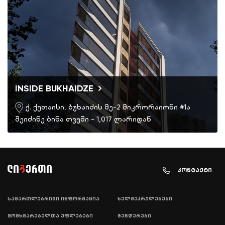
INSIDE BUKHAIDZE
ქ. ქუთაისი, ბუხაიძის მე-2 მიკრორაიონი #1ა
შეიძინე ბინა თვეში - 1,017 ლარიდან
კონტაქტი
სამართლებრივი ინფორმაცია
ხელშეკრულებები
მომხმარებელთა უფლებები
ტენდერები