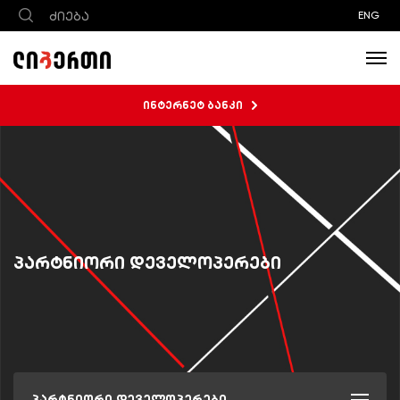
ENG
ინტერნეტ ბანკი
პარტნიორი დეველოპერები
პარტნიორი დეველოპერები