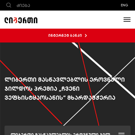
ENG
ინტერნეტ ბანკი
ლიბერთი მასწავლებლის ეროვნული
ჯილდოს პრემია „ჩვენი
ვეფხისტყაოსანის“ მხარდამჭერია
ლიბერთი მასწავლებლის ეროვნული ჯილდოს პრემია „ჩვენი ვეფხისტყაოსანის“ მხარდამჭერია